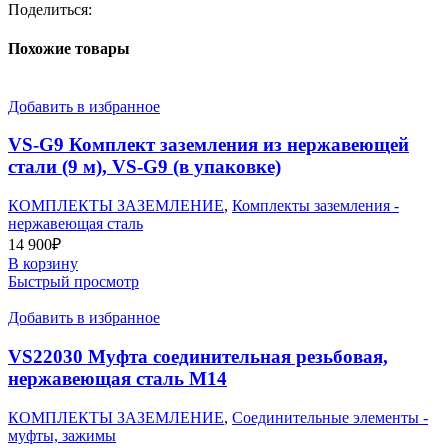
контрольно-
Поделиться:
сервисный
(пластик)
Похожие товары
400х400
мм
Добавить в избранное
VS-G9 Комплект заземления из нержавеющей
стали (9 м), VS-G9 (в упаковке)
КОМПЛЕКТЫ ЗАЗЕМЛЕНИЕ
,
Комплекты заземления -
нержавеющая сталь
14 900
₽
В корзину
Быстрый просмотр
Добавить в избранное
VS22030 Муфта соединительная резьбовая,
нержавеющая сталь М14
КОМПЛЕКТЫ ЗАЗЕМЛЕНИЕ
,
Соединительные элементы -
муфты, зажимы