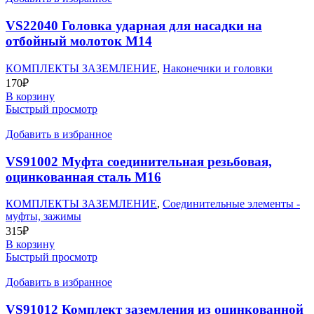
VS22040 Головка ударная для насадки на
отбойный молоток М14
КОМПЛЕКТЫ ЗАЗЕМЛЕНИЕ
,
Наконечнки и головки
170
₽
В корзину
Быстрый просмотр
Добавить в избранное
VS91002 Муфта соединительная резьбовая,
оцинкованная сталь М16
КОМПЛЕКТЫ ЗАЗЕМЛЕНИЕ
,
Соединительные элементы -
муфты, зажимы
315
₽
В корзину
Быстрый просмотр
Добавить в избранное
VS91012 Комплект заземления из оцинкованной