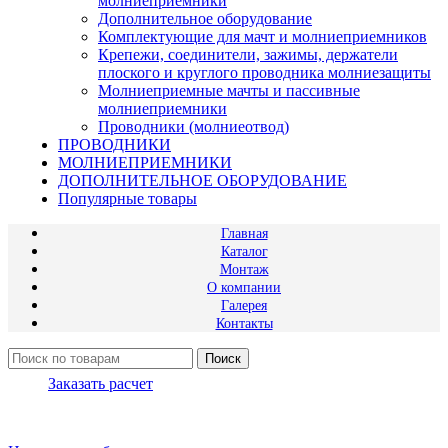
молниеприемники
Дополнительное оборудование
Комплектующие для мачт и молниеприемников
Крепежи, соединители, зажимы, держатели
плоского и круглого проводника молниезащиты
Молниеприемные мачты и пассивные
молниеприемники
Проводники (молниеотвод)
ПРОВОДНИКИ
МОЛНИЕПРИЕМНИКИ
ДОПОЛНИТЕЛЬНОЕ ОБОРУДОВАНИЕ
Популярные товары
Главная
Каталог
Монтаж
О компании
Галерея
Контакты
Поиск
Заказать расчет