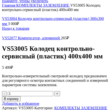
Нажмите, чтобы увеличить
Главная
КОМПЛЕКТЫ ЗАЗЕМЛЕНИЕ
VS53005 Колодец
контрольно-сервисный (пластик) 400х400 мм
VS53004 Колодец контрольно-сервисный (пластик) 300х300
мм
3 000
₽
Назад к товарам
VS52077 Компенсатор, алюминий
265
₽
VS53005 Колодец контрольно-
сервисный (пластик) 400х400 мм
5 400
₽
Контрольно-измерительный смотровой колодец предназначен
для регулярного осмотра контактных соединений и измерений
параметров системы заземления.
Количество
товара
В корзину
VS53005
Добавить в избранное
Колодец
Артикул:
VS53005
Категории:
КОМПЛЕКТЫ ЗАЗЕМЛЕНИЕ