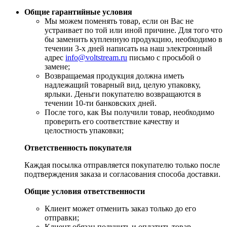
Общие гарантийные условия
​Мы можем поменять товар, если он Вас не
устраивает по той или иной причине. Для того что
бы заменить купленную продукцию, необходимо в
течении 3-х дней написать на наш электронный
адрес
info@voltstream.ru
письмо с просьбой о
замене;
Возвращаемая продукция должна иметь
надлежащий товарный вид, целую упаковку,
ярлыки. Деньги покупателю возвращаются в
течении 10-ти банковских дней.
​После того, как Вы получили товар, необходимо
проверить его соответствие качеству и
целостность упаковки;
Ответственность покупателя
Каждая посылка отправляется покупателю только после
подтверждения заказа и согласования способа доставки.
Общие условия ответственности
​Клиент может отменить заказ только до его
отправки;
​Клиент обязан получить и оплатить товар.