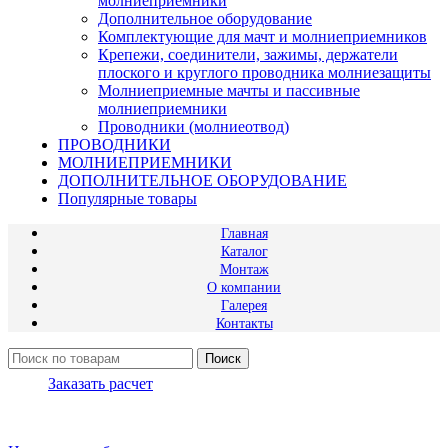
молниеприемники
Дополнительное оборудование
Комплектующие для мачт и молниеприемников
Крепежи, соединители, зажимы, держатели
плоского и круглого проводника молниезащиты
Молниеприемные мачты и пассивные
молниеприемники
Проводники (молниеотвод)
ПРОВОДНИКИ
МОЛНИЕПРИЕМНИКИ
ДОПОЛНИТЕЛЬНОЕ ОБОРУДОВАНИЕ
Популярные товары
Главная
Каталог
Монтаж
О компании
Галерея
Контакты
Поиск
Заказать расчет