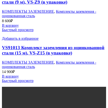
стали (9 м), VS-Z9 (в упаковке)
КОМПЛЕКТЫ ЗАЗЕМЛЕНИЕ
,
Комплекты заземления -
оцинкованная сталь
8 600
₽
В корзину
Быстрый просмотр
Добавить в избранное
VS91013 Комплект заземления из оцинкованной
стали (15 м), VS-Z15 (в упаковке)
КОМПЛЕКТЫ ЗАЗЕМЛЕНИЕ
,
Комплекты заземления -
оцинкованная сталь
14 900
₽
В корзину
Быстрый просмотр