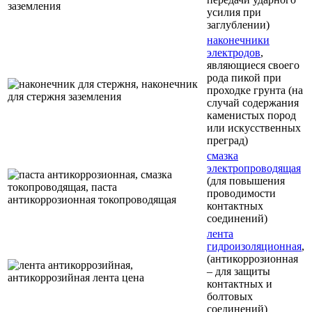
усилия при
заглублении)
наконечники
электродов
,
являющиеся своего
рода пикой при
проходке грунта (на
случай содержания
каменистых пород
или искусственных
преград)
смазка
электропроводящая
(для повышения
проводимости
контактных
соединений)
лента
гидроизоляционная
,
(антикоррозионная
– для защиты
контактных и
болтовых
соединений)