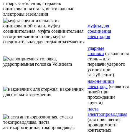
муфты для
соединения
электродов
ударные
головки
(закаленная
сталь – для
передачи ударного
усилия при
заглублении)
наконечники
электрода
(являются
пикой при
прохождении
грунта)
паста
электропроводящая
(для повышения
проводимости
контактных