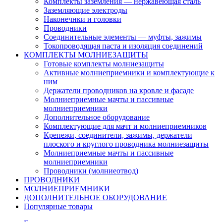
Комплекты заземления — нержавеющая сталь
Заземляющие электроды
Наконечнки и головки
Проводники
Соединительные элементы — муфты, зажимы
Токопроводящая паста и изоляция соединений
КОМПЛЕКТЫ МОЛНИЕЗАЩИТЫ
Готовые комплекты молниезащиты
Активные молниеприемники и комплектующие к
ним
Держатели проводников на кровле и фасаде
Молниеприемные мачты и пассивные
молниеприемники
Дополнительное оборудование
Комплектующие для мачт и молниеприемников
Крепежи, соединители, зажимы, держатели
плоского и круглого проводника молниезащиты
Молниеприемные мачты и пассивные
молниеприемники
Проводники (молниеотвод)
ПРОВОДНИКИ
МОЛНИЕПРИЕМНИКИ
ДОПОЛНИТЕЛЬНОЕ ОБОРУДОВАНИЕ
Популярные товары