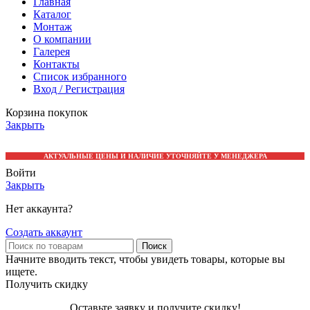
Главная
Каталог
Монтаж
О компании
Галерея
Контакты
Список избранного
Вход / Регистрация
Корзина покупок
Закрыть
АКТУАЛЬНЫЕ ЦЕНЫ И НАЛИЧИЕ УТОЧНЯЙТЕ У МЕНЕДЖЕРА
Войти
Закрыть
Нет аккаунта?
Создать аккаунт
Поиск
Начните вводить текст, чтобы увидеть товары, которые вы
ищете.
Получить скидку
Оставьте заявку и получите скидку!