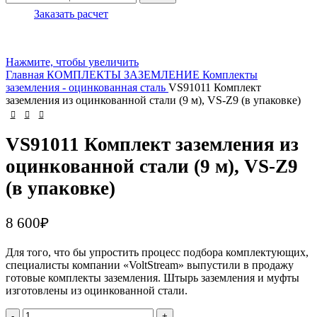
Заказать расчет
Нажмите, чтобы увеличить
Главная
КОМПЛЕКТЫ ЗАЗЕМЛЕНИЕ
Комплекты
заземления - оцинкованная сталь
VS91011 Комплект
заземления из оцинкованной стали (9 м), VS-Z9 (в упаковке)
VS91011 Комплект заземления из
оцинкованной стали (9 м), VS-Z9
(в упаковке)
8 600
₽
Для того, что бы упростить процесс подбора комплектующих,
специалисты компании «VoltStream» выпустили в продажу
готовые комплекты заземления. Штырь заземления и муфты
изготовлены из оцинкованной стали.
Количество