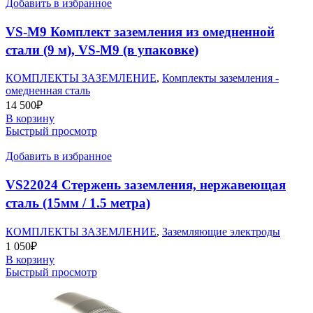
Добавить в избранное
VS-M9 Комплект заземления из омедненной
стали (9 м), VS-M9 (в упаковке)
КОМПЛЕКТЫ ЗАЗЕМЛЕНИЕ
,
Комплекты заземления -
омедненная сталь
14 500
₽
В корзину
Быстрый просмотр
Добавить в избранное
VS22024 Стержень заземления, нержавеющая
сталь (15мм / 1.5 метра)
КОМПЛЕКТЫ ЗАЗЕМЛЕНИЕ
,
Заземляющие электроды
1 050
₽
В корзину
Быстрый просмотр