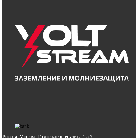
Россия, Москва, Газгольдерная улица 12с5