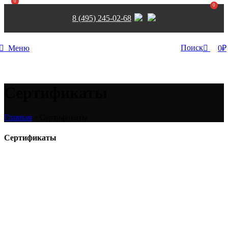
0
0
8 (495) 245-02-68
Поиск
Меню
0
₽
Сертификаты
Главная
»
Сертификаты
Сертификаты