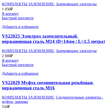
КОМПЛЕКТЫ ЗАЗЕМЛЕНИЕ
,
Заземляющие электроды
1 050
₽
В корзину
Быстрый просмотр
Добавить в избранное
VS22025 Электрод заземлительный,
нержавеющая сталь М14 (D=14мм / L=1.5 метра)
КОМПЛЕКТЫ ЗАЗЕМЛЕНИЕ
,
Заземляющие электроды
2 000
₽
В корзину
Быстрый просмотр
Добавить в избранное
VS22029 Муфта соединительная резьбовая,
нержавеющая сталь М16
КОМПЛЕКТЫ ЗАЗЕМЛЕНИЕ
,
Соединительные элементы -
муфты, зажимы
510
₽