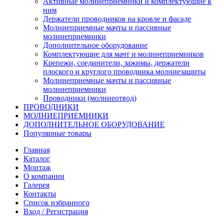
Активные молниеприемники и комплектующие к
ним
Держатели проводников на кровле и фасаде
Молниеприемные мачты и пассивные
молниеприемники
Дополнительное оборудование
Комплектующие для мачт и молниеприемников
Крепежи, соединители, зажимы, держатели
плоского и круглого проводника молниезащиты
Молниеприемные мачты и пассивные
молниеприемники
Проводники (молниеотвод)
ПРОВОДНИКИ
МОЛНИЕПРИЕМНИКИ
ДОПОЛНИТЕЛЬНОЕ ОБОРУДОВАНИЕ
Популярные товары
Главная
Каталог
Монтаж
О компании
Галерея
Контакты
Список избранного
Вход / Регистрация