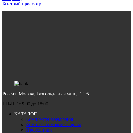
Быстрый просмотр
Россия, Москва, Газгольдерная улица 12с5
ПН-ПТ c 9:00 до 18:00
КАТАЛОГ
Комплекты заземления
Комплекты молниезащиты
Проводники