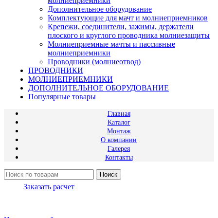
молниеприемники
Дополнительное оборудование
Комплектующие для мачт и молниеприемников
Крепежи, соединители, зажимы, держатели
плоского и круглого проводника молниезащиты
Молниеприемные мачты и пассивные
молниеприемники
Проводники (молниеотвод)
ПРОВОДНИКИ
МОЛНИЕПРИЕМНИКИ
ДОПОЛНИТЕЛЬНОЕ ОБОРУДОВАНИЕ
Популярные товары
Главная
Каталог
Монтаж
О компании
Галерея
Контакты
Поиск
Заказать расчет