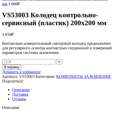
мм
3 000
₽
VS53003 Колодец контрольно-
сервисный (пластик) 200х200 мм
1 650
₽
Контрольно-измерительный смотровой колодец предназначен
для регулярного осмотра контактных соединений и измерений
параметров системы заземления.
Количество
товара
В корзину
VS53003
Добавить в избранное
Колодец
Артикул:
VS53003
Категории:
КОМПЛЕКТЫ ЗАЗЕМЛЕНИЕ
контрольно-
Поделиться:
сервисный
(пластик)
Описание
200х200
Доставка
мм
Отзывы
Описание