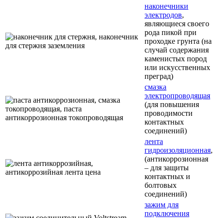
наконечники
электродов
,
являющиеся своего
рода пикой при
проходке грунта (на
случай содержания
каменистых пород
или искусственных
преград)
смазка
электропроводящая
(для повышения
проводимости
контактных
соединений)
лента
гидроизоляционная
,
(антикоррозионная
– для защиты
контактных и
болтовых
соединений)
зажим для
подключения