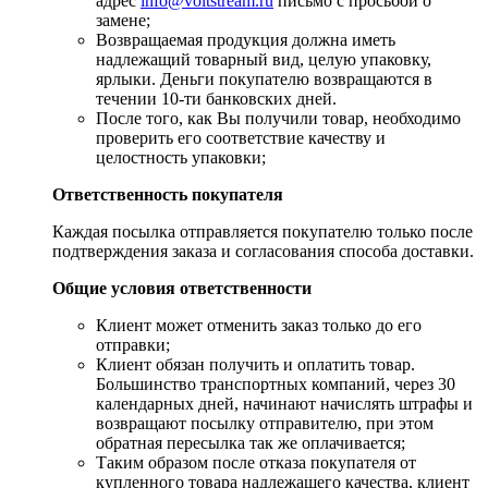
адрес
info@voltstream.ru
письмо с просьбой о
замене;
Возвращаемая продукция должна иметь
надлежащий товарный вид, целую упаковку,
ярлыки. Деньги покупателю возвращаются в
течении 10-ти банковских дней.
​После того, как Вы получили товар, необходимо
проверить его соответствие качеству и
целостность упаковки;
Ответственность покупателя
Каждая посылка отправляется покупателю только после
подтверждения заказа и согласования способа доставки.
Общие условия ответственности
​Клиент может отменить заказ только до его
отправки;
​Клиент обязан получить и оплатить товар.
Большинство транспортных компаний, через 30
календарных дней, начинают начислять штрафы и
возвращают посылку отправителю, при этом
обратная пересылка так же оплачивается;
​Таким образом после отказа покупателя от
купленного товара надлежащего качества, клиент