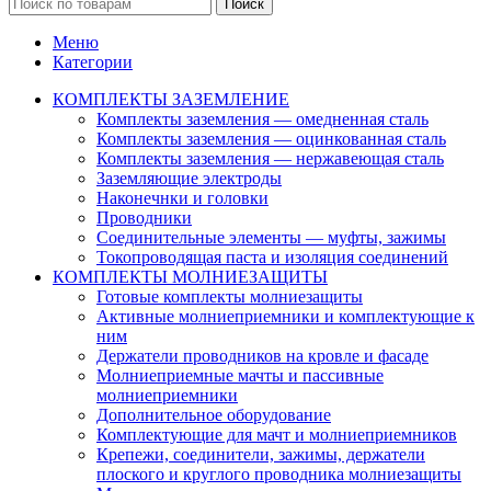
Поиск
Меню
Категории
КОМПЛЕКТЫ ЗАЗЕМЛЕНИЕ
Комплекты заземления — омедненная сталь
Комплекты заземления — оцинкованная сталь
Комплекты заземления — нержавеющая сталь
Заземляющие электроды
Наконечнки и головки
Проводники
Соединительные элементы — муфты, зажимы
Токопроводящая паста и изоляция соединений
КОМПЛЕКТЫ МОЛНИЕЗАЩИТЫ
Готовые комплекты молниезащиты
Активные молниеприемники и комплектующие к
ним
Держатели проводников на кровле и фасаде
Молниеприемные мачты и пассивные
молниеприемники
Дополнительное оборудование
Комплектующие для мачт и молниеприемников
Крепежи, соединители, зажимы, держатели
плоского и круглого проводника молниезащиты