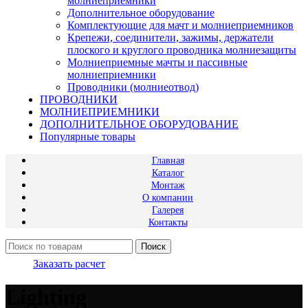
молниеприемники
Дополнительное оборудование
Комплектующие для мачт и молниеприемников
Крепежи, соединители, зажимы, держатели
плоского и круглого проводника молниезащиты
Молниеприемные мачты и пассивные
молниеприемники
Проводники (молниеотвод)
ПРОВОДНИКИ
МОЛНИЕПРИЕМНИКИ
ДОПОЛНИТЕЛЬНОЕ ОБОРУДОВАНИЕ
Популярные товары
Главная
Каталог
Монтаж
О компании
Галерея
Контакты
Поиск
Заказать расчет
Lighting