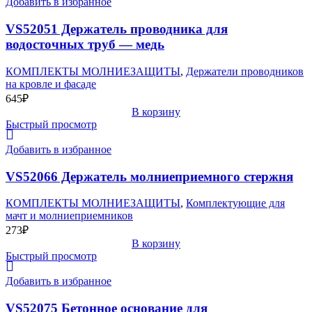
Добавить в избранное
VS52051 Держатель проводника для
водосточных труб — медь
КОМПЛЕКТЫ МОЛНИЕЗАЩИТЫ
,
Держатели проводников
на кровле и фасаде
645
₽
В корзину
Быстрый просмотр
Добавить в избранное
VS52066 Держатель молниеприемного стержня
КОМПЛЕКТЫ МОЛНИЕЗАЩИТЫ
,
Комплектующие для
мачт и молниеприемников
273
₽
В корзину
Быстрый просмотр
Добавить в избранное
VS52075 Бетонное основание для