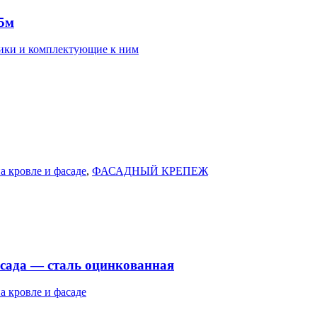
45м
ки и комплектующие к ним
а кровле и фасаде
,
ФАСАДНЫЙ КРЕПЕЖ
асада — сталь оцинкованная
а кровле и фасаде