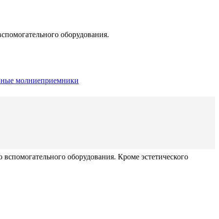
вспомогательного оборудования.
вные молниеприемники
о вспомогательного оборудования. Кроме эстетического