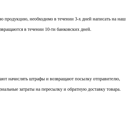
ую продукцию, необходимо в течении 3-х дней написать на наш
вращаются в течении 10-ти банковских дней.
инают начислять штрафы и возвращают посылку отправителю,
ериальные затраты на пересылку и обратную доставку товара.