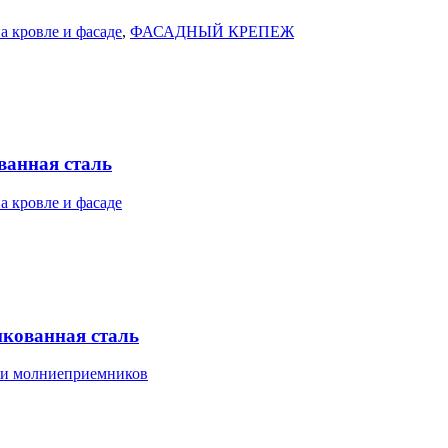
а кровле и фасаде
,
ФАСАДНЫЙ КРЕПЕЖ
ванная сталь
а кровле и фасаде
нкованная сталь
 и молниеприемников