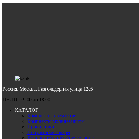
Россия, Москва, Газгольдерная улица 12с5
ПН-ПТ c 9:00 до 18:00
КАТАЛОГ
Комплекты заземления
Комплекты молниезащиты
Проводники
Популярные товары
Дополнительное оборудование