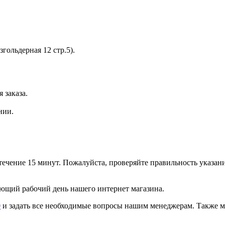
згольдерная 12 стр.5).
 заказа.
нии.
 течение 15 минут. Пожалуйста, проверяйте правильность указан
ующий рабочий день нашего интернет магазина.
0
и задать все необходимые вопросы нашим менеджерам. Также м