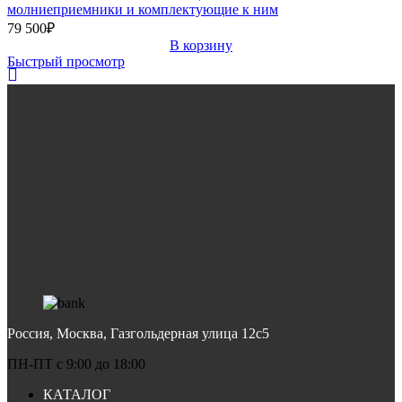
молниеприемники и комплектующие к ним
79 500
₽
В корзину
Быстрый просмотр
Россия, Москва, Газгольдерная улица 12с5
ПН-ПТ c 9:00 до 18:00
КАТАЛОГ