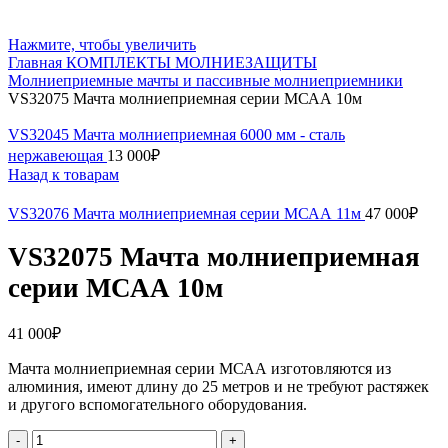
Нажмите, чтобы увеличить
Главная
КОМПЛЕКТЫ МОЛНИЕЗАЩИТЫ
Молниеприемные мачты и пассивные молниеприемники
VS32075 Мачта молниеприемная серии МСАА 10м
VS32045 Мачта молниеприемная 6000 мм - сталь
нержавеющая
13 000
₽
Назад к товарам
VS32076 Мачта молниеприемная серии МСАА 11м
47 000
₽
VS32075 Мачта молниеприемная
серии МСАА 10м
41 000
₽
Мачта молниеприемная серии МСАА изготовляются из
алюминия, имеют длину до 25 метров и не требуют растяжек
и другого вспомогательного оборудования.
Количество