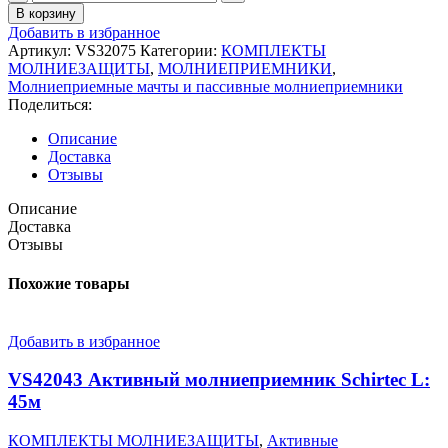
товара
В корзину
VS32075
Добавить в избранное
Мачта
Артикул:
VS32075
Категории:
КОМПЛЕКТЫ
молниеприемная
МОЛНИЕЗАЩИТЫ
,
МОЛНИЕПРИЕМНИКИ
,
серии
Молниеприемные мачты и пассивные молниеприемники
МСАА
Поделиться:
10м
Описание
Доставка
Отзывы
Описание
Доставка
Отзывы
Похожие товары
Добавить в избранное
VS42043 Активный молниеприемник Schirtec L:
45м
КОМПЛЕКТЫ МОЛНИЕЗАЩИТЫ
,
Активные