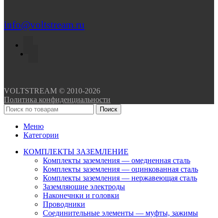
info@voltstream.ru
VOLTSTREAM © 2010-2026
Политика конфиденциальности
Поиск
Меню
Категории
КОМПЛЕКТЫ ЗАЗЕМЛЕНИЕ
Комплекты заземления — омедненная сталь
Комплекты заземления — оцинкованная сталь
Комплекты заземления — нержавеющая сталь
Заземляющие электроды
Наконечнки и головки
Проводники
Соединительные элементы — муфты, зажимы