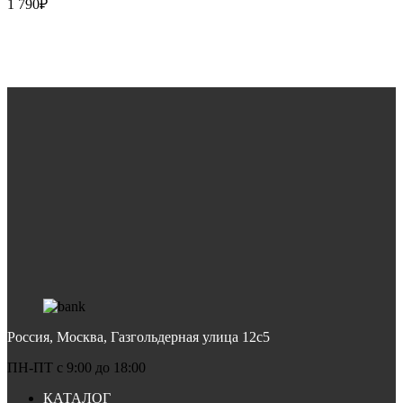
1 790
₽
В корзину
Россия, Москва, Газгольдерная улица 12с5
ПН-ПТ c 9:00 до 18:00
КАТАЛОГ