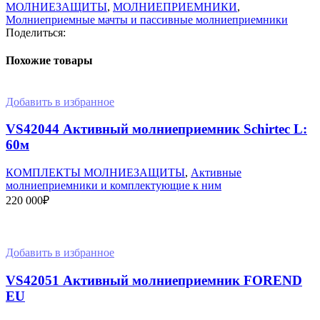
молниеприемная
МОЛНИЕЗАЩИТЫ
,
МОЛНИЕПРИЕМНИКИ
,
серии
Молниеприемные мачты и пассивные молниеприемники
МСАА
Поделиться:
9м
Похожие товары
Добавить в избранное
VS42044 Активный молниеприемник Schirtec L:
60м
КОМПЛЕКТЫ МОЛНИЕЗАЩИТЫ
,
Активные
молниеприемники и комплектующие к ним
220 000
₽
В корзину
Добавить в избранное
VS42051 Активный молниеприемник FOREND
EU