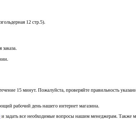
згольдерная 12 стр.5).
 заказа.
нии.
 течение 15 минут. Пожалуйста, проверяйте правильность указан
ующий рабочий день нашего интернет магазина.
0
и задать все необходимые вопросы нашим менеджерам. Также м