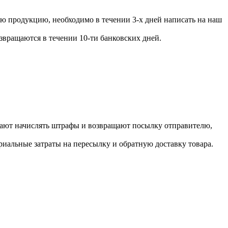
ую продукцию, необходимо в течении 3-х дней написать на наш
вращаются в течении 10-ти банковских дней.
инают начислять штрафы и возвращают посылку отправителю,
ериальные затраты на пересылку и обратную доставку товара.