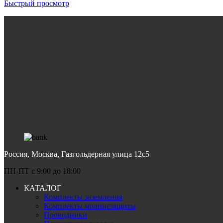
Быстрый просмотр
Россия, Москва, Газгольдерная улица 12с5
ПН-ПТ c 9:00 до 18:00
КАТАЛОГ
Комплекты заземления
Комплекты молниезащиты
Проводники