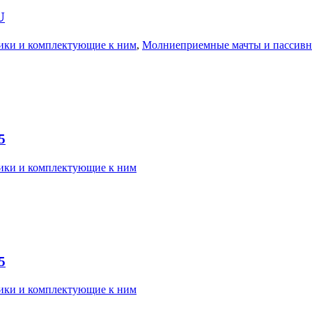
U
ки и комплектующие к ним
,
Молниеприемные мачты и пассив
5
ки и комплектующие к ним
5
ки и комплектующие к ним