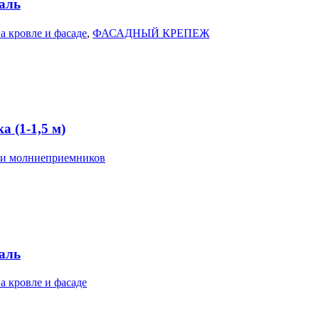
аль
а кровле и фасаде
,
ФАСАДНЫЙ КРЕПЕЖ
 (1-1,5 м)
 и молниеприемников
аль
а кровле и фасаде