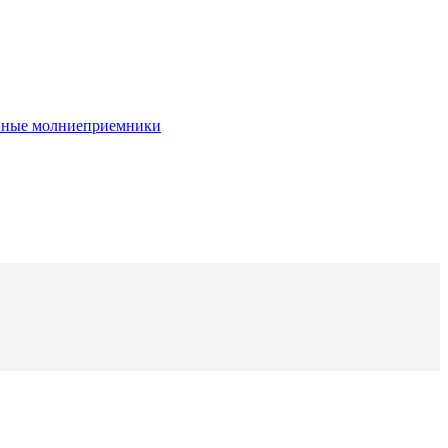
вные молниеприемники