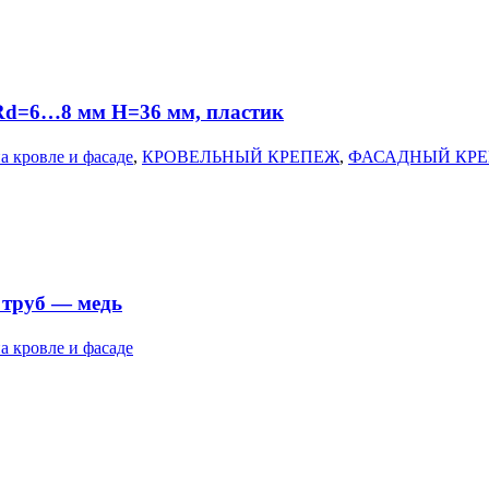
Rd=6…8 мм H=36 мм, пластик
а кровле и фасаде
,
КРОВЕЛЬНЫЙ КРЕПЕЖ
,
ФАСАДНЫЙ КР
 труб — медь
а кровле и фасаде