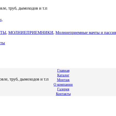
е, труб, дымоходов и т.п
и,
ИТЫ
,
МОЛНИЕПРИЕМНИКИ
,
Молниеприемные мачты и пасси
чты
Главная
Каталог
ле, труб, дымоходов и т.п
Монтаж
О компании
Галерея
Контакты