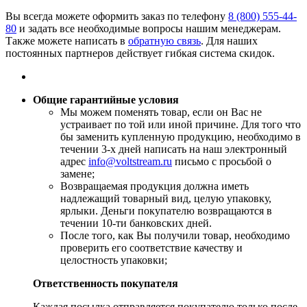
Вы всегда можете оформить заказ по телефону
8 (800) 555-44-
80
и задать все необходимые вопросы нашим менеджерам.
Также можете написать в
обратную связь
. Для наших
постоянных партнеров действует гибкая система скидок.
Общие гарантийные условия
​Мы можем поменять товар, если он Вас не
устраивает по той или иной причине. Для того что
бы заменить купленную продукцию, необходимо в
течении 3-х дней написать на наш электронный
адрес
info@voltstream.ru
письмо с просьбой о
замене;
Возвращаемая продукция должна иметь
надлежащий товарный вид, целую упаковку,
ярлыки. Деньги покупателю возвращаются в
течении 10-ти банковских дней.
​После того, как Вы получили товар, необходимо
проверить его соответствие качеству и
целостность упаковки;
Ответственность покупателя
Каждая посылка отправляется покупателю только после