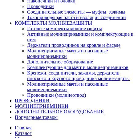
Наконечнки и головки
Проводники
Соединительные элементы — муфты, зажимы
Токопроводящая паста и изоляция соединений
КОМПЛЕКТЫ МОЛНИЕЗАЩИТЫ
Готовые комплекты молниезащиты
Активные молниеприемники и комплектующие к
ним
Держатели проводников на кровле и фасаде
Молниеприемные мачты и пассивные
молниеприемники
Дополнительное оборудование
Комплектующие для мачт и молниеприемников
Крепежи, соединители, зажимы, держатели
плоского и круглого проводника молниезащиты
Молниеприемные мачты и пассивные
молниеприемники
Проводники (молниеотвод)
ПРОВОДНИКИ
МОЛНИЕПРИЕМНИКИ
ДОПОЛНИТЕЛЬНОЕ ОБОРУДОВАНИЕ
Популярные товары
Главная
Каталог