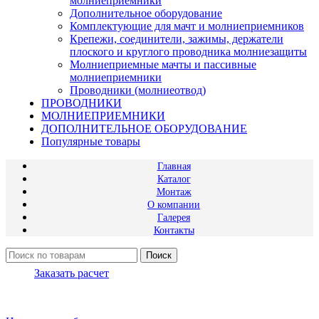
молниеприемники
Дополнительное оборудование
Комплектующие для мачт и молниеприемников
Крепежи, соединители, зажимы, держатели
плоского и круглого проводника молниезащиты
Молниеприемные мачты и пассивные
молниеприемники
Проводники (молниеотвод)
ПРОВОДНИКИ
МОЛНИЕПРИЕМНИКИ
ДОПОЛНИТЕЛЬНОЕ ОБОРУДОВАНИЕ
Популярные товары
Главная
Каталог
Монтаж
О компании
Галерея
Контакты
Поиск
Заказать расчет