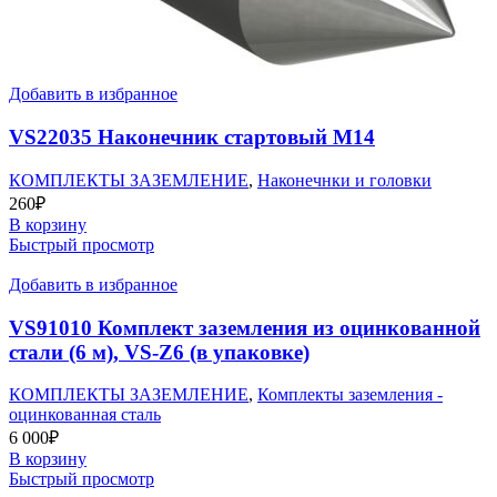
Добавить в избранное
VS22035 Наконечник стартовый М14
КОМПЛЕКТЫ ЗАЗЕМЛЕНИЕ
,
Наконечнки и головки
260
₽
В корзину
Быстрый просмотр
Добавить в избранное
VS91010 Комплект заземления из оцинкованной
стали (6 м), VS-Z6 (в упаковке)
КОМПЛЕКТЫ ЗАЗЕМЛЕНИЕ
,
Комплекты заземления -
оцинкованная сталь
6 000
₽
В корзину
Быстрый просмотр