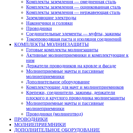
Комплекты заземления — омедненная сталь
Комплекты заземления — оцинкованная сталь
Комплекты заземления — нержавеющая сталь
Заземляющие электроды
Наконечнки и головки
Проводники
Соединительные элементы — муфты, зажимы
Токопроводящая паста и изоляция соединений
КОМПЛЕКТЫ МОЛНИЕЗАЩИТЫ
Готовые комплекты молниезащиты
Активные молниеприемники и комплектующие к
ним
Держатели проводников на кровле и фасаде
Молниеприемные мачты и пассивные
молниеприемники
Дополнительное оборудование
Комплектующие для мачт и молниеприемников
Крепежи, соединители, зажимы, держатели
плоского и круглого проводника молниезащиты
Молниеприемные мачты и пассивные
молниеприемники
Проводники (молниеотвод)
ПРОВОДНИКИ
МОЛНИЕПРИЕМНИКИ
ДОПОЛНИТЕЛЬНОЕ ОБОРУДОВАНИЕ