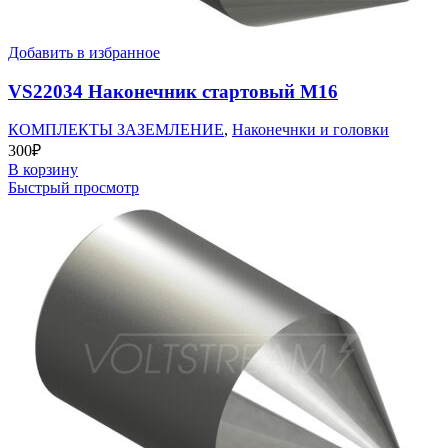
Добавить в избранное
VS22034 Наконечник стартовый М16
КОМПЛЕКТЫ ЗАЗЕМЛЕНИЕ
,
Наконечнки и головки
300
₽
В корзину
Быстрый просмотр