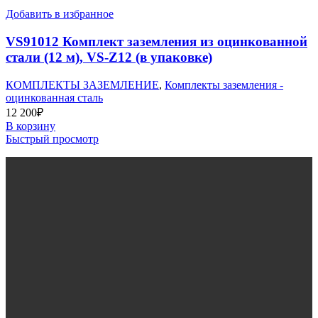
Добавить в избранное
VS91012 Комплект заземления из оцинкованной
стали (12 м), VS-Z12 (в упаковке)
КОМПЛЕКТЫ ЗАЗЕМЛЕНИЕ
,
Комплекты заземления -
оцинкованная сталь
12 200
₽
В корзину
Быстрый просмотр