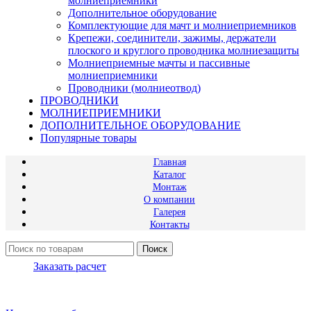
молниеприемники
Дополнительное оборудование
Комплектующие для мачт и молниеприемников
Крепежи, соединители, зажимы, держатели
плоского и круглого проводника молниезащиты
Молниеприемные мачты и пассивные
молниеприемники
Проводники (молниеотвод)
ПРОВОДНИКИ
МОЛНИЕПРИЕМНИКИ
ДОПОЛНИТЕЛЬНОЕ ОБОРУДОВАНИЕ
Популярные товары
Главная
Каталог
Монтаж
О компании
Галерея
Контакты
Поиск
Заказать расчет