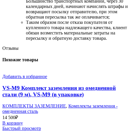
Большинство транспортных компаний, через 30
календарных дней, начинают начислять штрафы и
возвращают посылку отправителю, при этом
обратная пересылка так же оплачивается;
​Таким образом после отказа покупателя от
купленного товара надлежащего качества, клиент
обязан возместить материальные затраты на
пересылку и обратную доставку товара.
Отзывы
Похожие товары
Добавить в избранное
VS-M9 Комплект заземления из омедненной
стали (9 м), VS-M9 (в упаковке)
КОМПЛЕКТЫ ЗАЗЕМЛЕНИЕ
,
Комплекты заземления -
омедненная сталь
14 500
₽
В корзину
Быстрый просмотр