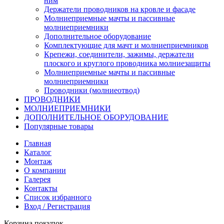
ним
Держатели проводников на кровле и фасаде
Молниеприемные мачты и пассивные
молниеприемники
Дополнительное оборудование
Комплектующие для мачт и молниеприемников
Крепежи, соединители, зажимы, держатели
плоского и круглого проводника молниезащиты
Молниеприемные мачты и пассивные
молниеприемники
Проводники (молниеотвод)
ПРОВОДНИКИ
МОЛНИЕПРИЕМНИКИ
ДОПОЛНИТЕЛЬНОЕ ОБОРУДОВАНИЕ
Популярные товары
Главная
Каталог
Монтаж
О компании
Галерея
Контакты
Список избранного
Вход / Регистрация
Корзина покупок