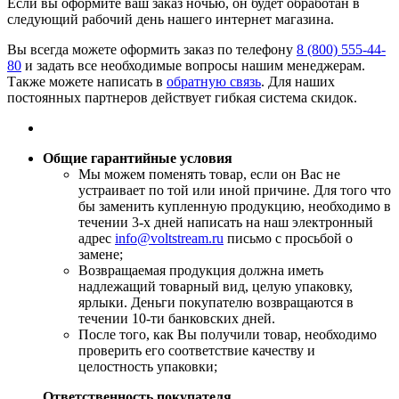
Если вы оформите ваш заказ ночью, он будет обработан в
следующий рабочий день нашего интернет магазина.
Вы всегда можете оформить заказ по телефону
8 (800) 555-44-
80
и задать все необходимые вопросы нашим менеджерам.
Также можете написать в
обратную связь
. Для наших
постоянных партнеров действует гибкая система скидок.
Общие гарантийные условия
​Мы можем поменять товар, если он Вас не
устраивает по той или иной причине. Для того что
бы заменить купленную продукцию, необходимо в
течении 3-х дней написать на наш электронный
адрес
info@voltstream.ru
письмо с просьбой о
замене;
Возвращаемая продукция должна иметь
надлежащий товарный вид, целую упаковку,
ярлыки. Деньги покупателю возвращаются в
течении 10-ти банковских дней.
​После того, как Вы получили товар, необходимо
проверить его соответствие качеству и
целостность упаковки;
Ответственность покупателя