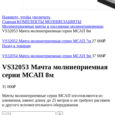
Нажмите, чтобы увеличить
Главная
КОМПЛЕКТЫ МОЛНИЕЗАЩИТЫ
Молниеприемные мачты и пассивные молниеприемники
VS32053 Мачта молниеприемная серии МСАП 8м
VS32052 Мачта молниеприемная серии МСАП 7м
27 000
₽
Назад к товарам
VS32054 Мачта молниеприемная серии МСАП 9м
37 000
₽
VS32053 Мачта молниеприемная
серии МСАП 8м
31 000
₽
Мачты молниеприемные серии МСАП изготовляются из
алюминия, имеют длину до 25 метров и не требуют растяжек
и другого вспомогательного оборудования.
Количество