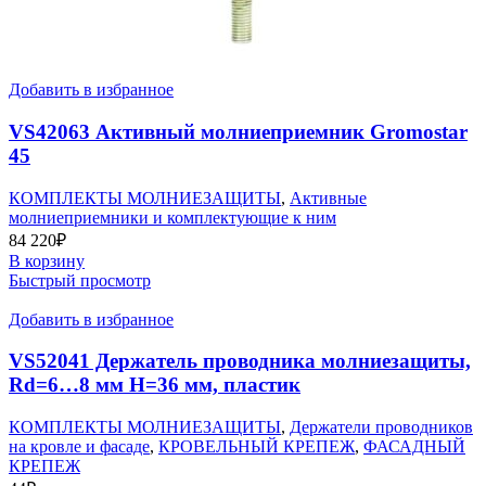
Добавить в избранное
VS42063 Активный молниеприемник Gromostar
45
КОМПЛЕКТЫ МОЛНИЕЗАЩИТЫ
,
Активные
молниеприемники и комплектующие к ним
84 220
₽
В корзину
Быстрый просмотр
Добавить в избранное
VS52041 Держатель проводника молниезащиты,
Rd=6…8 мм H=36 мм, пластик
КОМПЛЕКТЫ МОЛНИЕЗАЩИТЫ
,
Держатели проводников
на кровле и фасаде
,
КРОВЕЛЬНЫЙ КРЕПЕЖ
,
ФАСАДНЫЙ
КРЕПЕЖ