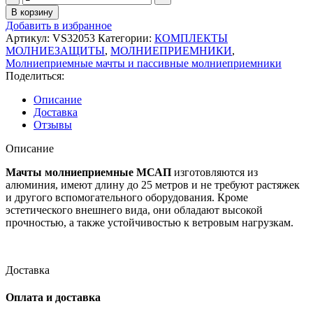
товара
В корзину
VS32053
Добавить в избранное
Мачта
Артикул:
VS32053
Категории:
КОМПЛЕКТЫ
молниеприемная
МОЛНИЕЗАЩИТЫ
,
МОЛНИЕПРИЕМНИКИ
,
серии
Молниеприемные мачты и пассивные молниеприемники
МСАП
Поделиться:
8м
Описание
Доставка
Отзывы
Описание
Мачты молниеприемные
МСАП
изготовляются из
алюминия, имеют длину до 25 метров и не требуют растяжек
и другого вспомогательного оборудования. Кроме
эстетического внешнего вида, они обладают высокой
прочностью, а также устойчивостью к ветровым нагрузкам.
Доставка
Оплата и доставка