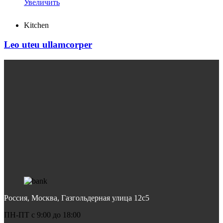
Увеличить
Kitchen
Leo uteu ullamcorper
Россия, Москва, Газгольдерная улица 12с5
ПН-ПТ c 9:00 до 18:00