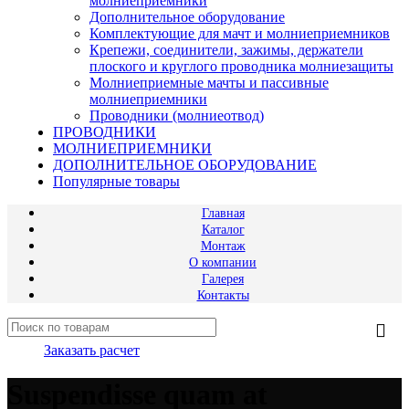
молниеприемники
Дополнительное оборудование
Комплектующие для мачт и молниеприемников
Крепежи, соединители, зажимы, держатели
плоского и круглого проводника молниезащиты
Молниеприемные мачты и пассивные
молниеприемники
Проводники (молниеотвод)
ПРОВОДНИКИ
МОЛНИЕПРИЕМНИКИ
ДОПОЛНИТЕЛЬНОЕ ОБОРУДОВАНИЕ
Популярные товары
Главная
Каталог
Монтаж
О компании
Галерея
Контакты
Заказать расчет
Suspendisse quam at